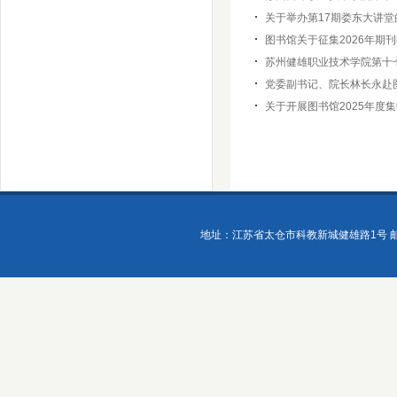
关于举办第17期娄东大讲堂
图书馆关于征集2026年期
苏州健雄职业技术学院第十七
党委副书记、院长林长永赴
关于开展图书馆2025年度
地址：江苏省太仓市科教新城健雄路1号 邮政编码