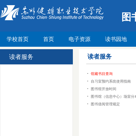
图
学校首页
首页
电子资源
读书园地
读者服务
读者服务
馆藏书目查询
自习室预约系统使用指南
图书馆开放时间
图书馆（信息中心）场室分
图书借阅管理规定