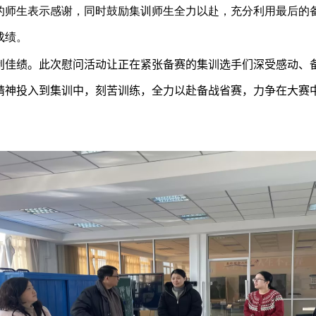
的师生表示感谢，同时鼓励集训师生全力以赴，充分利用最后的
成绩。
创佳绩。此次慰问活动让正在紧张备赛的集训选手们深受感动、
精神投入到集训中，刻苦训练，全力以赴备战省赛，力争在大赛