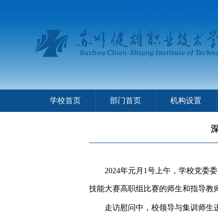
学校首页
部门首页
机构设置
2024
年元月
1
号上午，学校党委委
技能大赛高职组比赛的师生和指导教
走访慰问中，校领导与集训师生