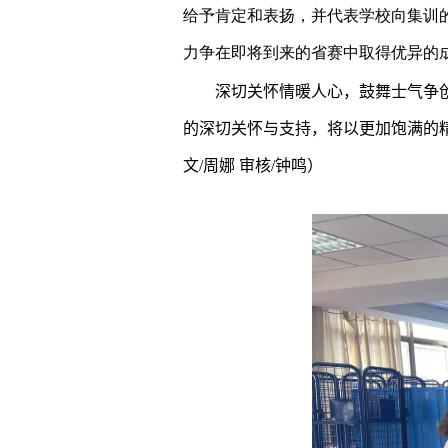
给予肯定和表扬，并代表学校向集训
力争在即将到来的省赛中取得优异的
深切关怀情暖人心，鼓舞士气争
的深切关怀与支持，将以更加饱满的
文
/
周娜 审核
/
钟鸣
）