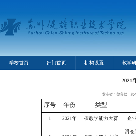
学校首页
部门首页
机构设置
教学
202
发布者：教务处
发布
序号
年份
类型
1
2021年
省教学能力大赛
企
滑仓