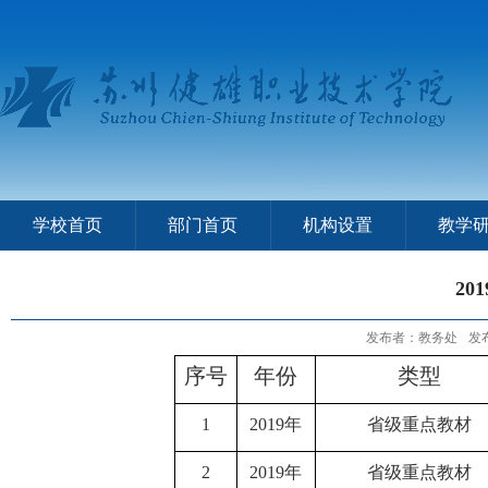
学校首页
部门首页
机构设置
教学
20
发布者：教务处
发布
序号
年份
类型
1
2019年
省级重点教材
2
2019年
省级重点教材