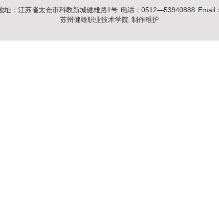
地址：江苏省太仓市科教新城健雄路1号
电话：0512―53940888
Email
苏州健雄职业技术学院
制作维护