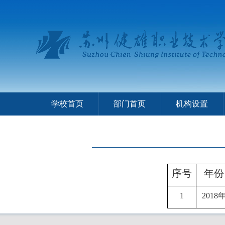
学校首页
部门首页
机构设置
序号
年份
1
2018