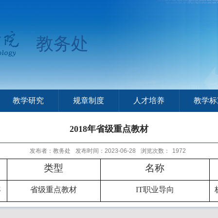
教务处
教学研究
规章制度
人才培养
教学标
2018年省级重点教材
发布者：教务处
发布时间：2023-06-28
浏览次数：
1972
类型
名称
年
省级重点教材
IT职业导向