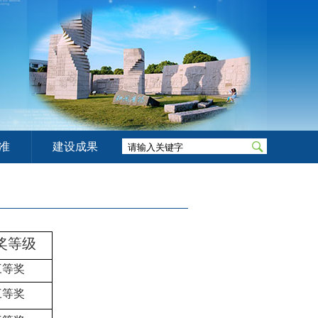
准
建设成果
奖等级
三等奖
三等奖