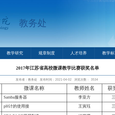
教务处
教学研究
规章制度
人才培养
教学标
2017年江苏省高校微课教学比赛获奖名单
发布者：教务处
发布时间：2021-04-02
浏览次数：
3534
微课名称
教师姓名
获
Samba
服务器
李亚方
pH
计的使用接
王寅珏