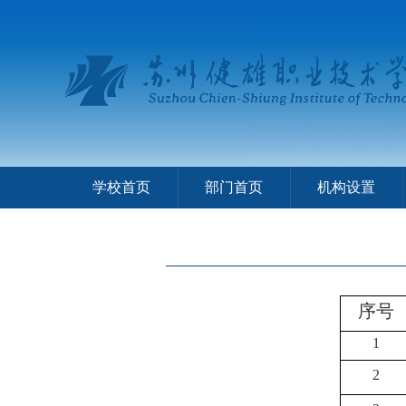
学校首页
部门首页
机构设置
序号
1
2