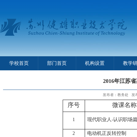
学校首页
部门首页
机构设置
教学
2016年江
发布者：教务处
发布
序号
微课名称
1
现代职业人
-
认识职场
2
电动机正反转控制