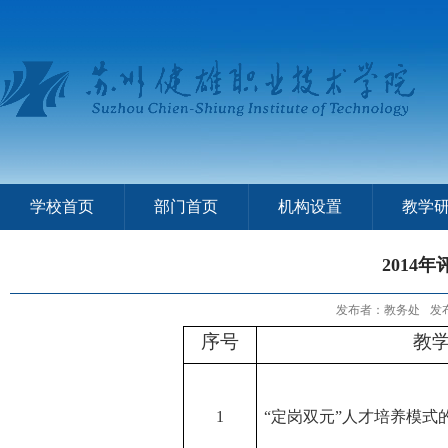
学校首页
部门首页
机构设置
教学
2014
发布者：教务处
发布
序号
教
1
“定岗双元”人才培养模式