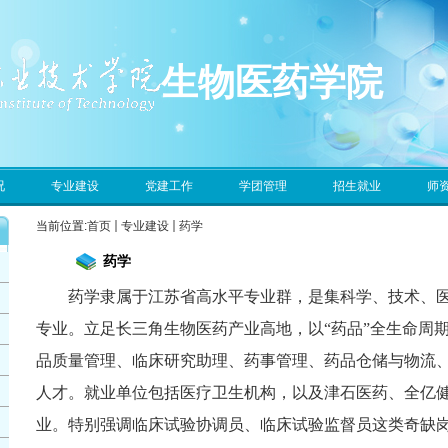
生物医药学院
况
专业建设
党建工作
学团管理
招生就业
师
当前位置:
首页
专业建设
药学
药学
药学隶属于江苏省高水平专业群，是集科学、技术、
专业。立足长三角生物医药产业高地，以“药品”全生命周
品质量管理、临床研究助理、药事管理、药品仓储与物流
人才。就业单位包括医疗卫生机构，以及津石医药、全亿
业。特别强调临床试验协调员、临床试验监督员这类奇缺