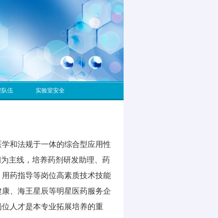
资队伍
实验室安全
医学和法规于一体的综合型应用性
期为主线，培养药剂研发助理、药
、用药指导等岗位高素质技术技能
健康、海王星辰等明星医药服务企
岗位人才是本专业拓展培养的重