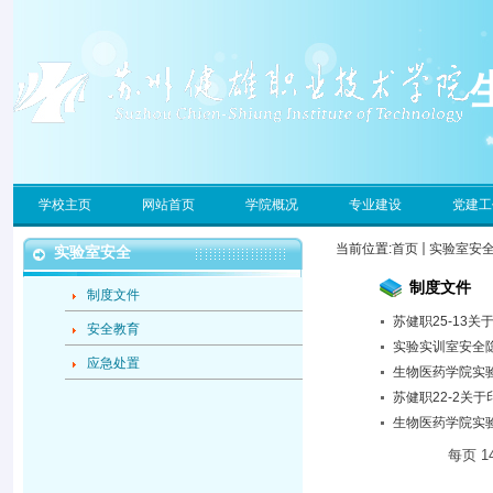
学校主页
网站首页
学院概况
专业建设
党建工
当前位置:
首页
实验室安
实验室安全
制度文件
制度文件
苏健职25-13
安全教育
实验实训室安全
应急处置
生物医药学院实
苏健职22-2关
生物医药学院实
每页
1