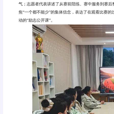
气；志愿者代表讲述了从赛前陪练、赛中服务到赛后
焦
“一个都不能少”的集体信念，表达了在观看比赛
动的“励志公开课”。