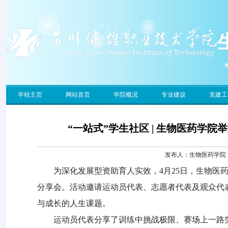
学校主页
网站首页
学院概况
专业建设
党建工
“一站式”学生社区 | 生物医药学
发布人：生物医药学院 发
为深化发展型资助育人实效，
4
月
25
日，生物医药
分享会。活动邀请运动员代表、志愿者代表及观众代
与成长的人生课题。
运动员代表分享了训练中挑战极限、赛场上一路