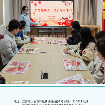
地址：江苏省太仓市科教新城健雄路1号
邮编：215411
电话：