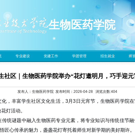
生物医药学院
况
专业建设
党建工作
学团管理
招生就业
师
学生社区｜生物医药学院举办“花灯邀明月，巧手迎元
发布人：生物医药学院 发布时间：2026-04-28 浏览次数:
404
文化，丰富学生社区文化生活
，
3月3日元宵节，生物医药学院在
做花灯活动。
在
传统谜题中融入生物医药专业元素，将专业知识与传统佳节融
悟匠心传承的魅力
，
盏盏花灯寄托着师生对新学期的美好期许。