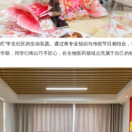
站式”学生社区的生动实践。通过
将
专业
知识与
传统节日相结合，
新学期，同学们将以巧手匠心，在生物医药领域点亮属于自己的