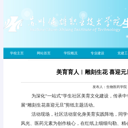
学校主页
网站首页
学院概况
专业建设
党建工
美育育人︱雕刻生花 喜迎
发布人：生物医药学院 发
为深化
“一站式”学生社区美育文化建设，传承
展“
雕刻生花
喜迎元旦
”剪纸主题活动。
活动现场，社区活动室化身美育实践阵地，同学
风光、医药元素为创作核心，在红纸上细细勾勒、精