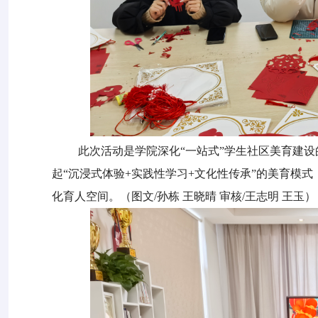
此次活动是学院深化
“一站式”学生社区美育建
起“沉浸式体验+实践性学习+文化性传承”的美育模
化育人空间。
（图文
/孙栋 王晓晴 审核/王志明 王玉）