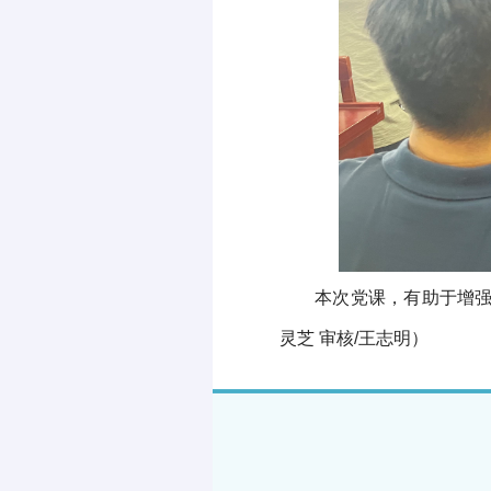
本次党课，有助于
增
灵芝 审核/王志明
）