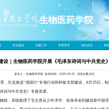
生物医药学院
况
专业建设
党建工作
学团管理
招生就业
师
建设｜生物医药学院开展《毛泽东诗词与中共党史
发布人：生物医药学院 发布时间：2025-06-25 浏览次数:
831
教育
，
扎实推进
“强国行”专项行动和样板支部建设，
6月25日，
诗词与中共党史》专题党课。
轴线，系统梳理了
毛主席
从少年求学、投身革命到建设新中国等