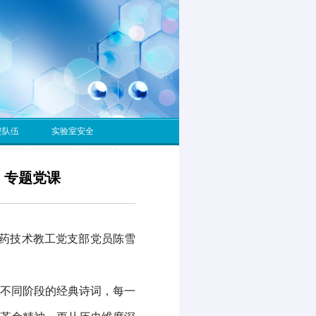
资队伍
实验室安全
》专题党课
制药技术教工党支部
党员
陈雪
不同阶段的经典诗词
，每一