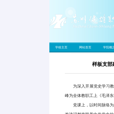
学校主页
网站首页
学院概
样板支部
为深入开展
党史学习
峰
为全体教职工上《毛泽东
党课上，
以时间脉络为