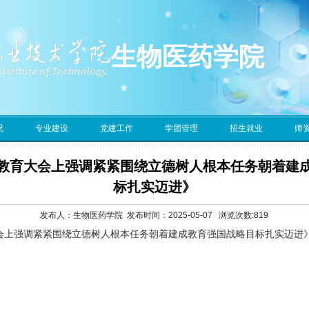
生物医药学院
况
专业建设
党建工作
学团管理
招生就业
师
教育大会上强调紧紧围绕立德树人根本任务朝着建
标扎实迈进》
发布人：生物医药学院 发布时间：2025-05-07 浏览次数:
819
上强调紧紧围绕立德树人根本任务朝着建成教育强国战略目标扎实迈进》.