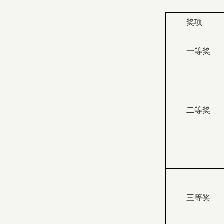
奖项
一等奖
二等奖
三等奖