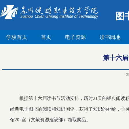
图
学校首页
首页
电子资源
读书园地
第十六届
根据第十六届读书节活动安排，历时
21
天的经典阅读
经典电子图书的阅读和知识测评，获得了知识的补给，心
馆
202
室（文献资源建设部）领取奖品。