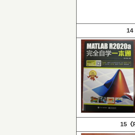
14
15
《