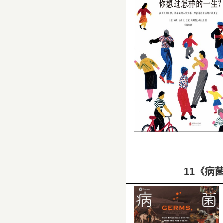
11
《病