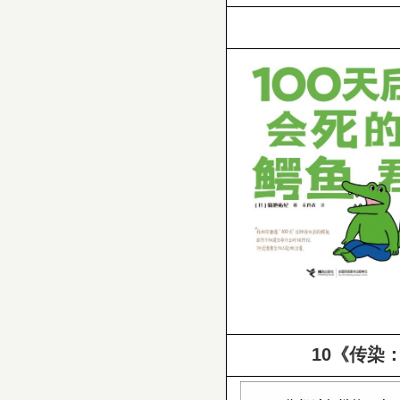
10
《传染