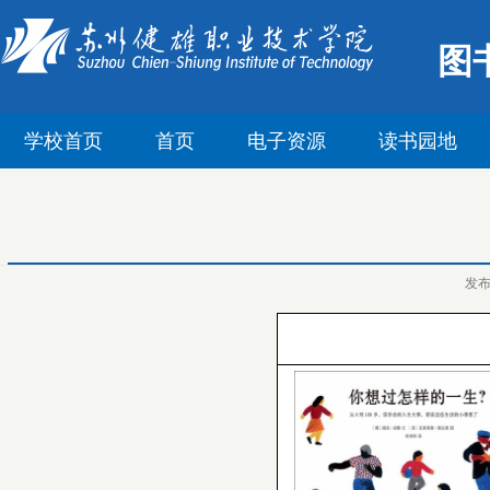
图
学校首页
首页
电子资源
读书园地
发