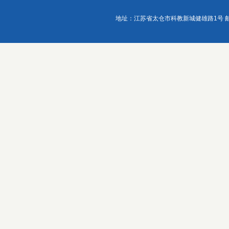
地址：江苏省太仓市科教新城健雄路1号 邮政编码