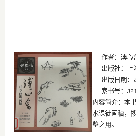
作者：
出版社：上
出版日期：
索书号：
J2
内容简介：本书
水课徒画稿，
鉴之用。