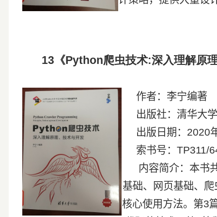
13
《
Python
爬虫技术
:
深入理解原
作者：李宁
出版社：清华大
出版日期：
2020
索书号：
TP311/6
内容简介：本书
基础、网页基础、爬
核心使用方法。第
3