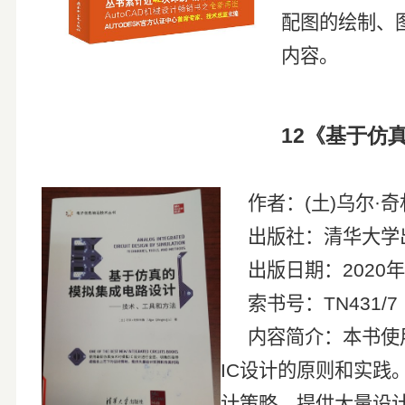
配图的绘制、
内容。
12
《基于仿
作者：
(
土
)
乌尔
·
出版社：清华大学
出版日期：
2020
年
索书号：
TN431/7
内容简介：本书使
IC
设计的原则和实践
计策略，提供大量设