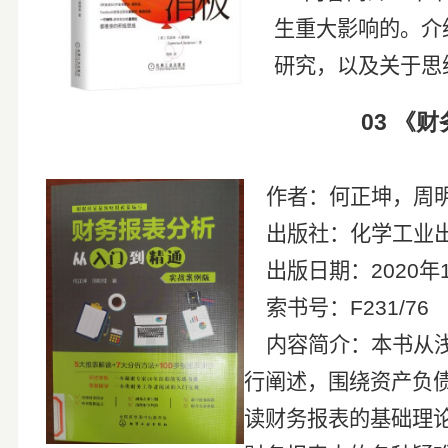
生重大影响的。介
研究，以及关于思
03
《财
作者：何正坤，周
出版社：化学工业
出版日期：
2020
年
索书号：
F231/76
内容简介：本书从
行阐述，围绕资产负
读财务报表的基础理