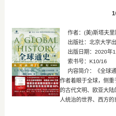
1
作者：
(
美
)
斯塔
出版社：北京大学
出版日期：
2020
年
1
索书号：
K10/16
内容简介：《全球
作者着眼于全球，侧重
的古代文明、欧亚大陆
人统治的世界、西方的