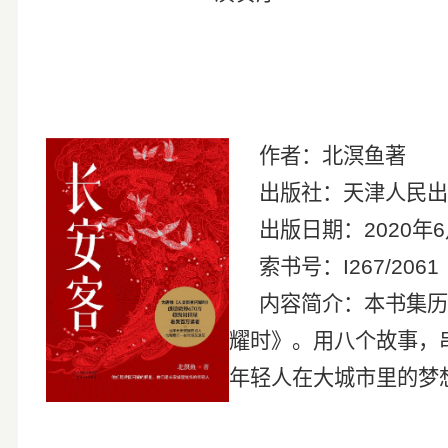
作者：北溟鱼
出版社：天津人民出
出版日期：
2020
年
6
索书号：
I267/2061
内容简介：本书集历
耀时》。用八个故事，
年轻人在大城市里的梦