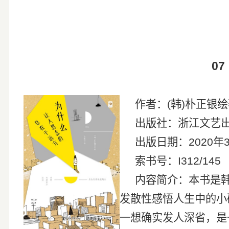
07
作者：
(
韩
)
朴正银
出版社：浙江文艺
出版日期：
2020
年
索书号：
I312/145
内容简介：本书是
发散性感悟人生中的小
一想确实发人深省，是