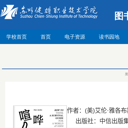
图
学校首页
首页
电子资源
读书园地
作者：
(
美
)
艾伦
·
雅各布
出版社：中信出版