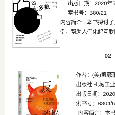
出版日期：
2020
年
索书号：
B80/21
内容简介：本书探讨了
例，帮助人们化解互联
02
作者：
(
美
)
凯瑟
出版社
:
机械工
出版日期：
202
索书号：
B804/
内容简介：本书