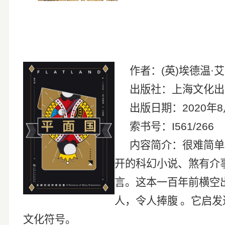
作者：
(
英
)
埃德温
·
出版社：上海文化出
出版日期：
2020
年
8
索书号：
I561/266
内容简介：很难简单
开的科幻小说、煞有介
言。这本一百年前横空
人，令人捧腹 。它启
文化符号。