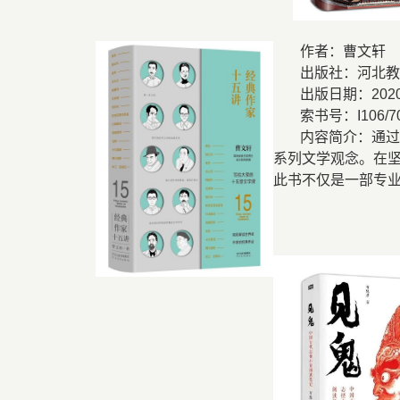
作者：曹
出版社：河北
出版日期：
202
索书号：
I106/7
内容简介：通
系列文学观念。在
此书不仅是一部专