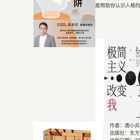
能帮助你认识人格
作者：唐小
出版社：东方