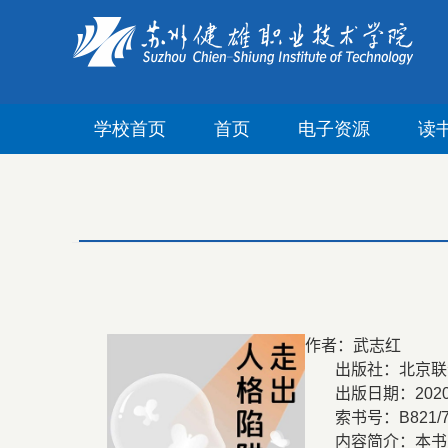
学校首页
首页
电子资源
读
作者：武志红
出版社：北京联
出版日期：
202
索书号：
B821/
内容简介：本书