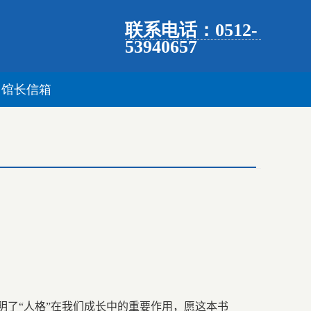
联系电话：0512-
53940657
馆长信箱
明了“人格”在我们成长中的重要作用，愿这本书