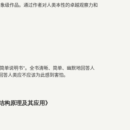
现象级作品。通过作者对人类本性的卓越观察力和
简单说明书”。全书清晰、简单、幽默地回答人
回答人类应不应该为此感到害怕。
结构原理及其应用》
治