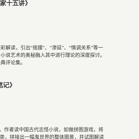
作家十五讲》
解读，引出“摇摆”、“渗延”、“情调关系”等一
干小说艺术的奥秘融入其中进行理论的深度探讨。
经典评论集。
笔记》
。作者读中国古代志怪小说，如做拼图游戏，将
类，拼接出一幅鬼世界的整体图景，并试图解读