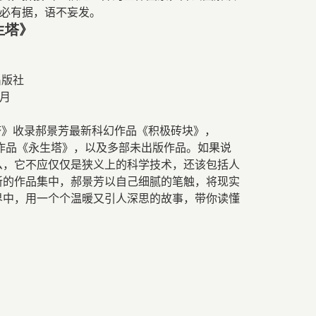
必有据，语不妄发。
生塔》
芳
出版社
月
塔》收录郝景芳最新科幻作品《积极砖块》，
作品《永生塔》，以及多部未出版作品。如果说
么，它不应仅仅是狭义上的科学技术，还该包括人
新的作品集中，郝景芳以自己细腻的笔触，将现实
界中，用一个个温暖又引人深思的故事，带你读懂