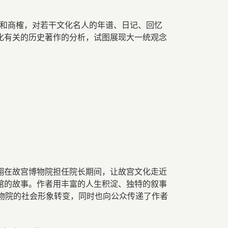
和商榷，对若干文化名人的年谱、日记、回忆
化有关的历史著作的分析，试图展现大一统观念
霁翔在故宫博物院担任院长期间，让故宫文化走近
物馆的故事。作者用丰富的人生积淀、独特的叙事
物院的社会形象转变，同时也向公众传递了作者