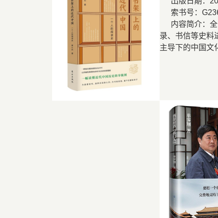
出版日期：
2
索书号：
G23
内容简介：全
录、书信等史料
主导下的中国文