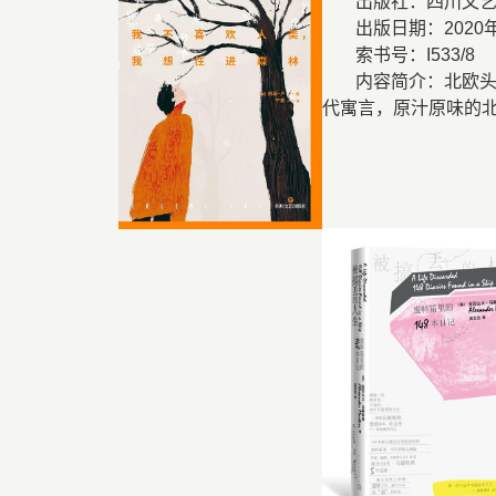
出版社：四川文
出版日期：
2020
索书号：
I533/8
内容简介：北欧
代寓言，原汁原味的