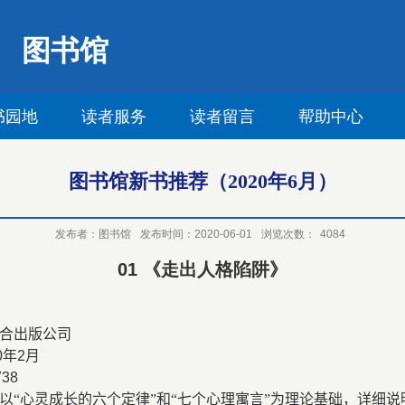
图书馆
书园地
读者服务
读者留言
帮助中心
图书馆新书推荐（2020年6月）
发布者：图书馆
发布时间：2020-06-01
浏览次数：
4084
01
《走出人格陷阱》
合出版公司
0
年
2
月
738
以“心灵成长的六个定律”和“七个心理寓言”为理论基础，详细说