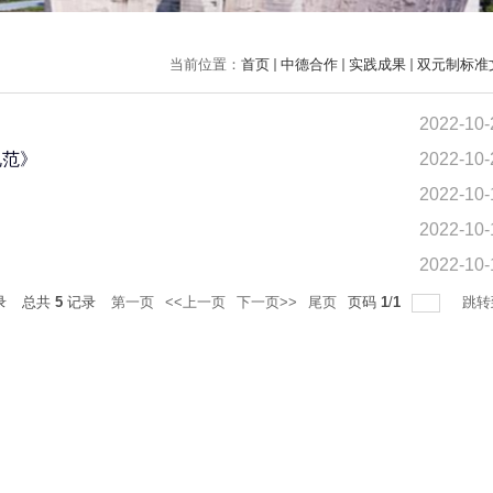
当前位置：
首页
中德合作
实践成果
双元制标准
2022-10-
规范》
2022-10-
2022-10-
2022-10-
2022-10-
录
总共
5
记录
第一页
<<上一页
下一页>>
尾页
页码
1
/
1
跳