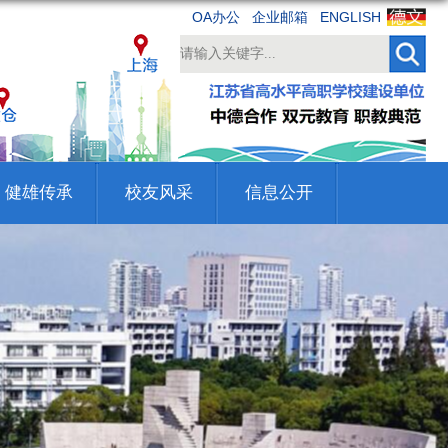
OA办公
企业邮箱
ENGLISH
健雄传承
校友风采
信息公开