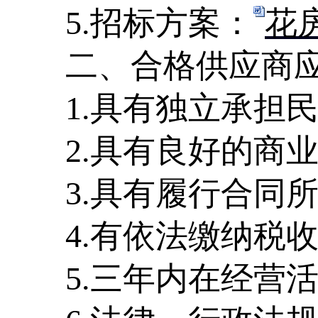
5.
招标方案：
花房
二、合格供应商
1.
具有独立承担
2.
具有良好的商
3.
具有履行合同
4.
有依法缴纳税
5.
三年内在经营