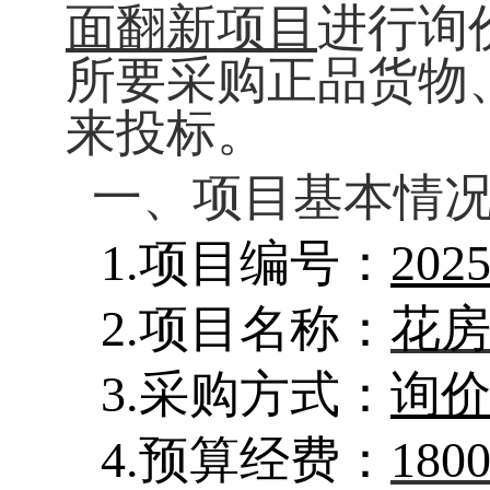
面翻新项目
进行询
所要采购正品货物
来投标。
一、项目基本情
1.
项目编号：
2025
2.
项目名称：
花
3.
采购方式：
询
4.
预算经费：
1800