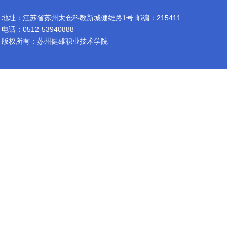
地址：江苏省苏州太仓科教新城健雄路1号 邮编：215411
电话：0512-53940888
版权所有：苏州健雄职业技术学院