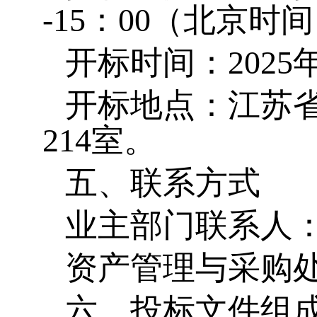
-15
：
00
（北京时间
开标时间：
2025
开标地点：
江苏
214
室
。
五、联系方式
业主部门联系人
资产管理与采购
六
、
投标文件组