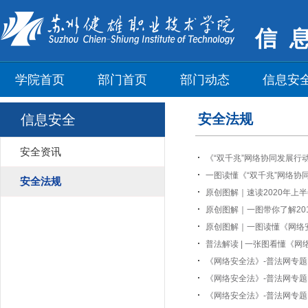
信
学院首页
部门首页
部门动态
信息安
安全法规
信息安全
安全资讯
《“双千兆”网络协同发展行动计
一图读懂《“双千兆”网络协同
安全法规
原创图解｜速读2020年上半
原创图解｜一图带你了解201
原创图解｜一图读懂​《网络
普法解读 | 一张图看懂《网
《网络安全法》-普法网专题图
《网络安全法》-普法网专题图
《网络安全法》-普法网专题图