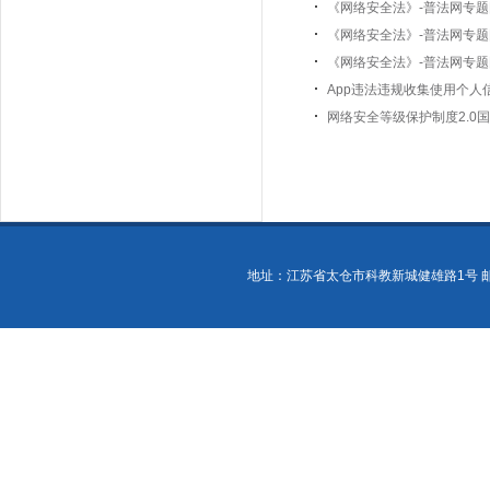
《网络安全法》-普法网专题图
《网络安全法》-普法网专题图
《网络安全法》-普法网专题图
App违法违规收集使用个人
网络安全等级保护制度2.0
地址：江苏省太仓市科教新城健雄路1号 邮政编码