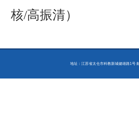
核
/
高振清
）
地址：江苏省太仓市科教新城健雄路1号 邮政编码