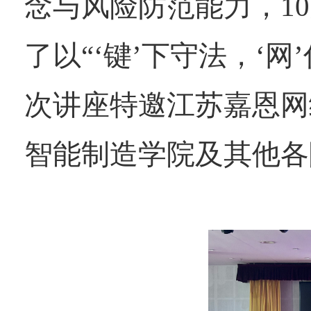
念与风险防范能力，
1
了以“‘键’下守法，‘
次讲座特邀江苏嘉恩网
智能制造学院及其他各