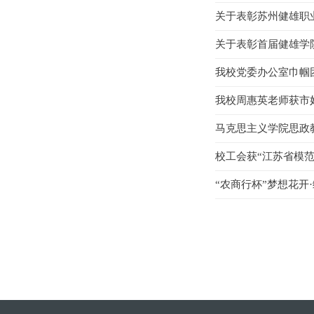
关于表彰苏州健雄职
关于表彰首届健雄学
我校党委办公室巾帼团队
我校周惠英老师获市
马克思主义学院思政教
校工会获“江苏省模范
“农商行杯”梦想花开