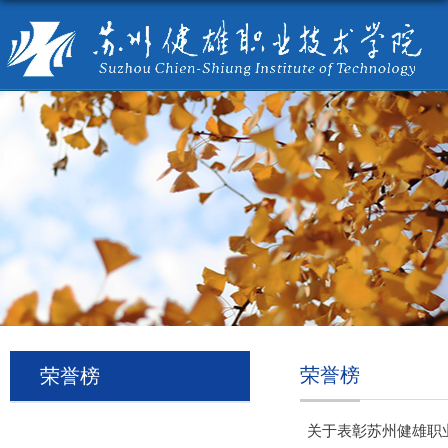
荣誉榜
荣誉榜
关于表彰苏州健雄职