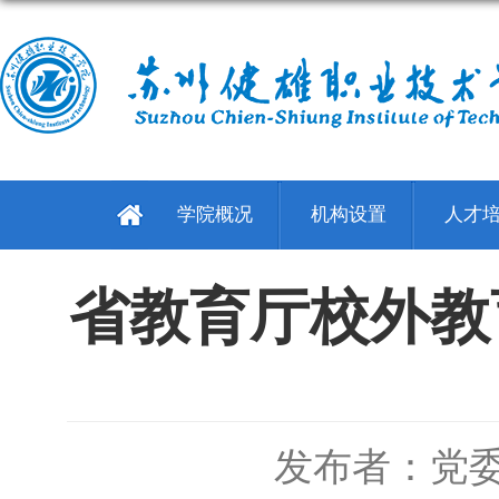
学院概况
机构设置
人才
省教育厅校外教
发布者：党