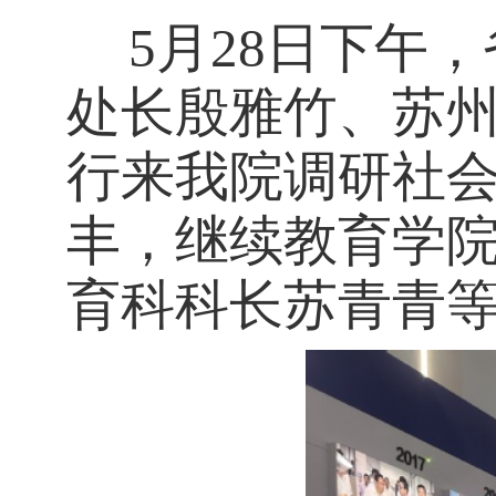
5月28日下午
处长
殷雅竹、苏
行来我院调研社
丰，继续教育学
育科科长苏青青