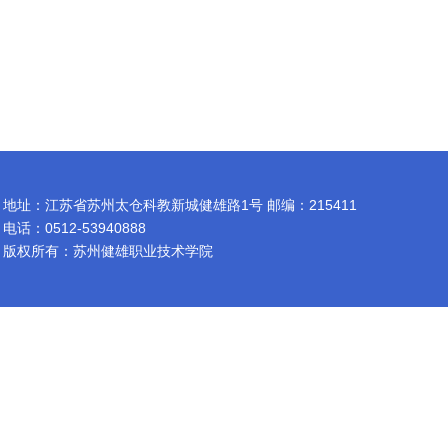
地址：江苏省苏州太仓科教新城健雄路1号 邮编：215411
电话：0512-53940888
版权所有：苏州健雄职业技术学院