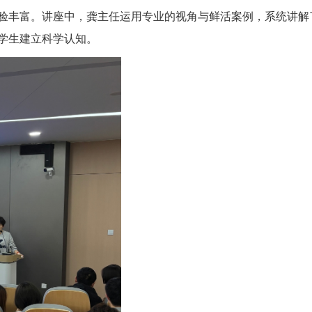
验丰富。讲座中，龚主任运用专业的视角与鲜活案例，系统讲解
学生建立科学认知。