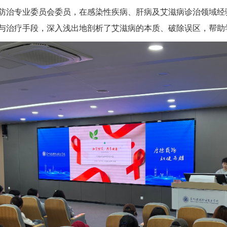
防治专业委员会委员，在感染性疾病、肝病及艾滋病诊治领域经
与治疗手段，深入浅出地剖析了艾滋病的本质、破除误区，帮助