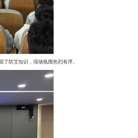
固了防艾知识，现场氛围热烈有序。