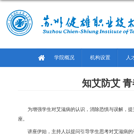
学院概况
机构设置
人
知艾防艾 
为增强学生对艾滋病的认识，消除恐惧与误解，提升自
座。
讲座伊始，主持人以提问引导学生思考对艾滋病的初