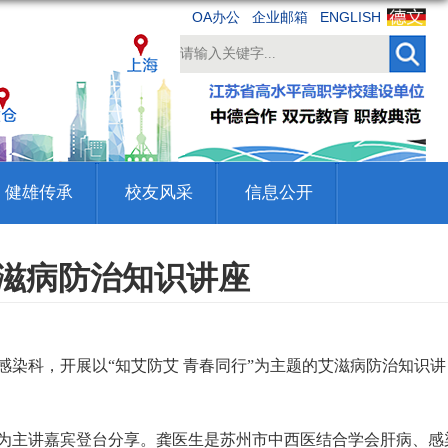
OA办公
企业邮箱
ENGLISH
健雄传承
校友风采
信息公开
艾滋病防治知识讲座
科，开展以“知艾防艾 青春同行”为主题的艾滋病防治知识讲
为主讲嘉宾登台分享。龚医生是苏州市中西医结合学会肝病、感