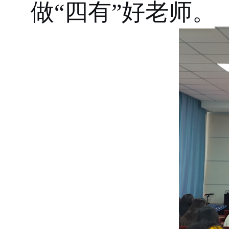
做
“四有”好老师。