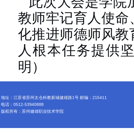
此次大会是学院
教师牢记育人使命
化
推进
师德师风
教
人根本任务提供
明）
地址：江苏省苏州太仓科教新城健雄路1号 邮编：215411
电话：0512-53940888
版权所有：苏州健雄职业技术学院