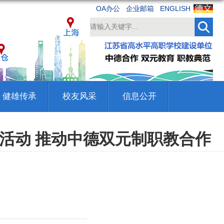
OA办公
企业邮箱
ENGLISH
健雄传承
校友风采
信息公开
流活动 推动中德双元制职教合作