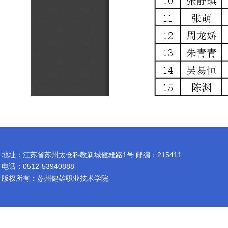
地址：江苏省苏州太仓科教新城健雄路1号 邮编：215411
电话：0512-53940888
版权所有：苏州健雄职业技术学院