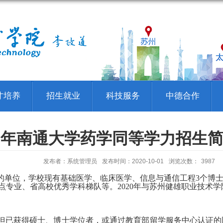
才培养
招生就业
科技服务
中德合作
20年南通大学药学同等学力招生简
发布者：系统管理员
发布时间：2020-10-01
浏览次数：
3987
的单位，学校现有基础医学、临床医学、信息与通信工程
3
个博
点专业、省高校优秀学科梯队等。
2020
年与苏州健雄职业技术学
但已获得硕士、博士学位者，或通过教育部留学服务中心认证的