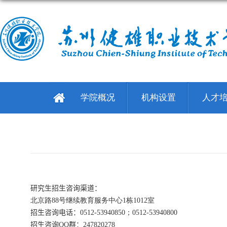
学院概况
机构设置
人才
研究生招生咨询渠道：
北京路88号继续教育服务中心1栋1012室
招生咨询电话：
0512-53940850；
0512-
53940800
招生咨询
QQ
群：
247820278