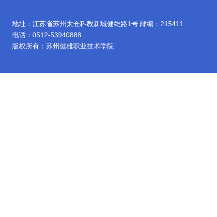
地址：江苏省苏州太仓科教新城健雄路1号 邮编：215411
电话：0512-53940888
版权所有：苏州健雄职业技术学院