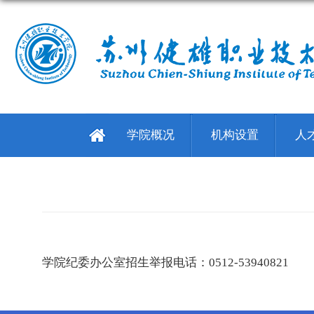
学院概况
机构设置
人
学院纪委办公室招生举报电话
：0512-53940821