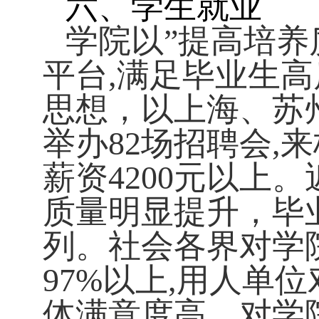
六、学生就业
学院以”提高培养
平台
,
满足毕业生高
思想，以上海、苏
举办
82
场招聘会
,
来
薪资
4200
元以上。
质量明显提升，毕
列。社会各界对学
97%
以上
,
用人单位
体满意度高，对学