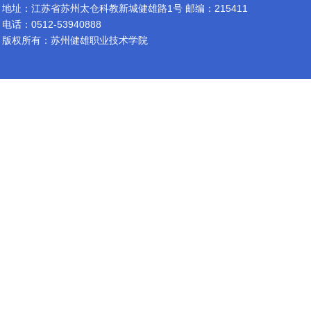
地址：江苏省苏州太仓科教新城健雄路1号 邮编：215411
电话：0512-53940888
版权所有：苏州健雄职业技术学院