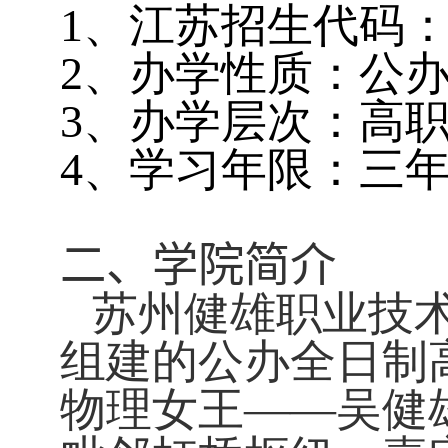
1
、江苏招生代码
2
、办学性质：公
3
、办学层次：高
4
、学习年限：三
二、学院简介
苏州健雄职业技
组建的公办全日制
物理女王——吴健