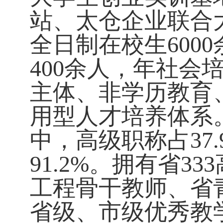
站、太仓企业联合
全日制在校生
6000
400
余人，年社会
主体、非学历教育
用型人才培养体系
中，高级职称占
37
91.2%
。拥有省
333
工程骨干教师、省
省级、市级优秀教