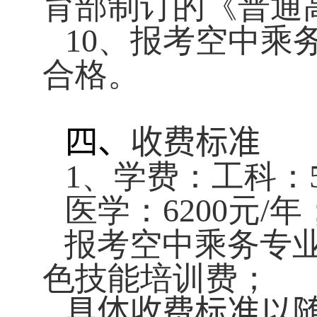
育部制订的《普通
10
、报考空中乘
合格。
四、
收费标准
1
、学费：工科：
医学：
6200
元
/
年
报考空中乘务专
色技能培训费；
具体收费标准以