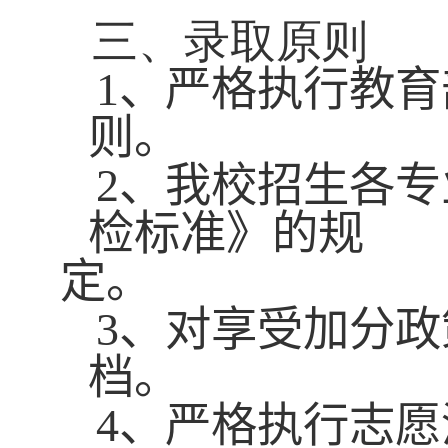
三、录取原则
1
、
严格执行教育
则。
2
、
我校招生各专
检标准》的规
定。
3
、
对享受加分政
档。
4
、严格执行志愿