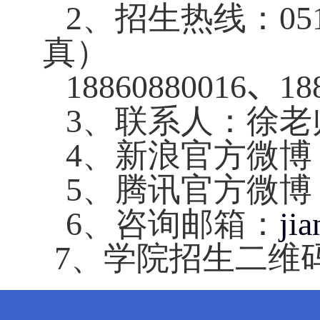
2
、招生热线：
05
真）
18860880016
、
18
3
、联系人：徐老
4
、新浪官方微博
5
、腾讯官方微博
6
、咨询邮箱：
ji
7
、学院招生二维