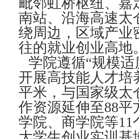
毗邻虹桥枢纽、嘉
南站、沿海高速太
绕周边，区域产业
往的就业创业高地
学院遵循“规模适
开展高技能人才培
平米，与国家级太
作资源延伸至
88
平
学院、商学院等
11
大学生创业实训基