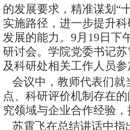
的发展要求，精准谋划“
实施路径，进一步提升科
发展的能力。
9
月
19
日下
研讨会。学院党委书记苏
及科研处相关工作人员参
会议中，教师代表们就
点、科研评价机制存在的
究领域与企业合作经验，
苏霄飞在总结讲话中指