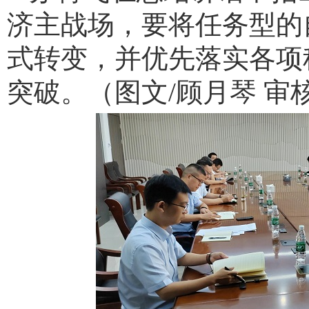
济主战场，要将任务型的
式转变，并优先落实各项
突破。（图文
/
顾月琴 审