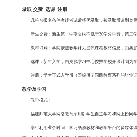
录取 交费
选课
注册
凡符合报名条件者经考试后择优录取，被录取后请到奥
新生交费：新生第一学期交纳不低于
30
学分学费，第二
教材订购：学院按照教学计划提供课程教材信息，由奥
选课：新生入学，由奥鹏学习中心按照学校开课计划为
注册：学生正式入学后（即提供了国民教育系列的毕业
教学及学习
教学模式：
福建师范大学网络教育采用以学生自主学习和网上协同
学生利用业余时间，学习纸质教材和教学平台的多媒体