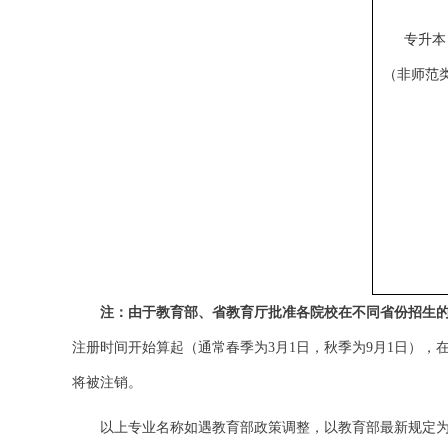
专升本
（非师范
注：由于教育部、省教育厅批准各院校在不同省份招生
注册时间开始算起（通常春季为
3
月
1
日，秋季为
9
月
1
日），
将被注销。
以上专业名称如遇教育部政策调整，以教育部最新规定