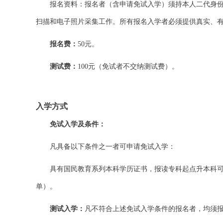
报名资料：报名者（含申请免试入学）须持本人二代身
扫描和电子照片采集工作。所有报名入学者必须提供真实、
报名费：
50
元。
测试费：
100
元（免试者不交纳测试费）。
入学方式
免试入学及条件：
凡具备以下条件之一者可申请免试入学：
具有国民教育系列本科学历证书，报读专科起点升本科
单）。
测试入学：
凡不符合上述免试入学条件的报名者，均须