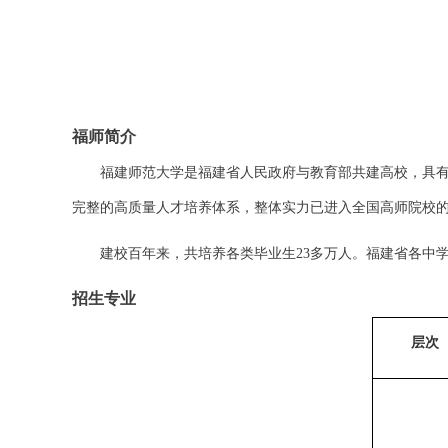
福师简介
福建师范大学是福建省人民政府与教育部共建高校，具
完整的高质量人才培养体系，整体实力已进入全国高师院校
建校百年来，共培养各类毕业生
23
多万人。福建省各中
招生专业
层次