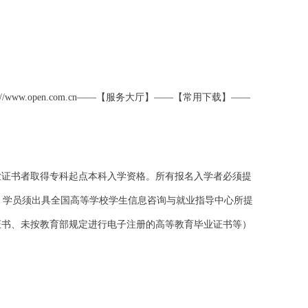
://www.open.com.cn
——【服务大厅】——【常用下载】——
业证书者取得专科起点本科入学资格。所有报名入学者必须提
，学员须出具全国高等学校学生信息咨询与就业指导中心所提
证书、未按教育部规定进行电子注册的高等教育毕业证书等）