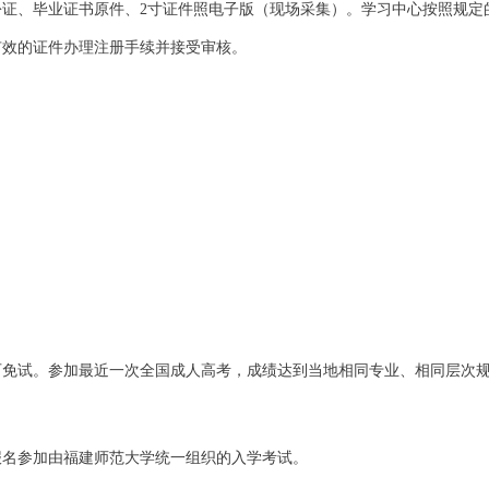
份证、毕业证书原件、
2
寸证件照电子版（现场采集）。学习中心按照规定
有效的证件办理注册手续并接受审核。
可免试。参加最近一次全国成人高考，成绩达到当地相同专业、相同层次
报名参加由福建师范大学统一组织的入学考试。