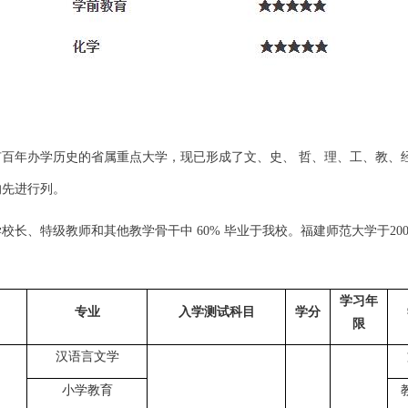
有百年办学历史的省属重点大学，现已形成了文、史、
哲、理、工、教、
的先进行列。
学校长、特级教师和其他教学骨干中
60%
毕业于我校。福建师范大学于
20
学习年
专业
入学测试科目
学分
限
汉语言文学
小学教育