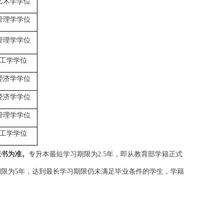
艺术学学位
管理学学位
管理学学位
工学学位
经济学学位
经济学学位
管理学学位
工学学位
权书为准。
专升本最短学习期限为
2.5
年，即从教育部学籍正式
期限为
5
年，达到最长学习期限仍未满足毕业条件的学生，学籍