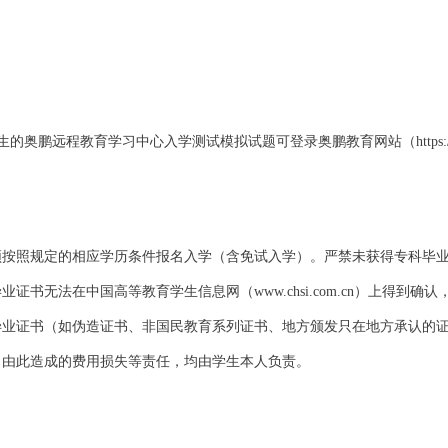
生的奥鹏远程教育学习中心入学测试模拟试题可登录奥鹏教育网站（
https
须按照规定的相应学历条件报名入学（含免试入学）。严禁未获得专科毕
毕业证书无法在中国高等教育学生信息网（
www.chsi.com.cn
）上得到确认
毕业证书（如伪造证书、非国民教育系列证书、地方颁发只在地方承认的
，由此造成的费用损失等责任，均由学生本人负责。