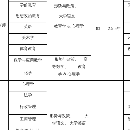
学前教育
形势与政策、
思想政治教育
大学语文、
(
师
教育学
&
心理学
英语
83
2.5-5
年
美术学
体育教育
形势与政策、
高
数学与应用数学
等数学、
教育
化学
学
&
心理学
心理学
法学
行政管理
形势与政策、
大
工商管理
学语文、 大学英语