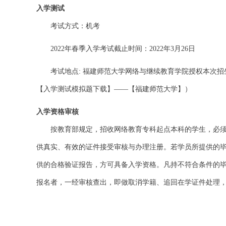
入学测试
考试方式：机考
2022
年春季入学考试截止时间：
2022
年
3
月
26
日
考试地点
:
福建师范大学网络与继续教育学院授权本次招
【入学测试模拟题下载】——【福建师范大学】）
入学资格审核
按教育部规定，招收网络教育专科起点本科的学生，必
供真实、有效的证件接受审核与办理注册。若学员所提供的
供的合格验证报告，方可具备入学资格。凡持不符合条件的
报名者，一经审核查出，即做取消学籍、追回在学证件处理