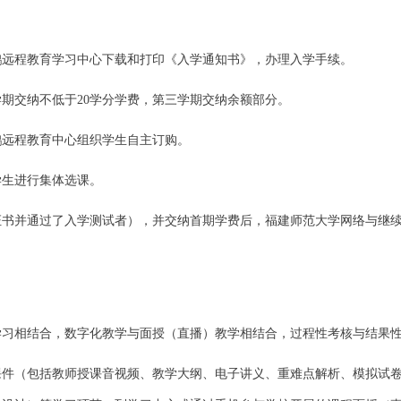
鹏远程教育学习中心下载和打印《入学通知书》，办理入学手续。
学期交纳不低于
20
学分学费，第三学期交纳余额部分。
鹏远程教育中心组织学生自主订购。
学生进行集体选课。
证书并通过了入学测试者），并交纳首期学费后，福建师范大学网络与继
学习相结合，数字化教学与面授（直播）教学相结合，过程性考核与结果
课件（包括教师授课音视频、教学大纲、电子讲义、重难点解析、模拟试