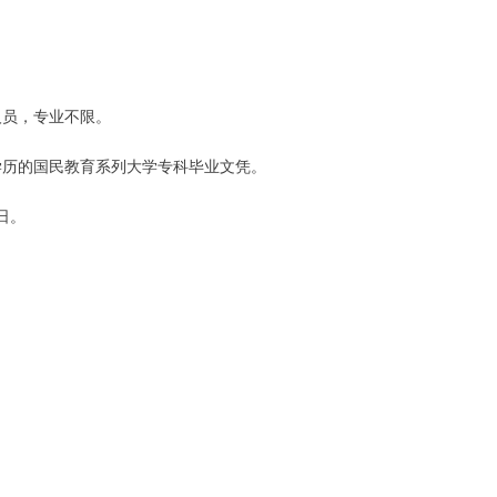
人员，专业不限。
学历的国民教育系列大学专科毕业文凭。
日。