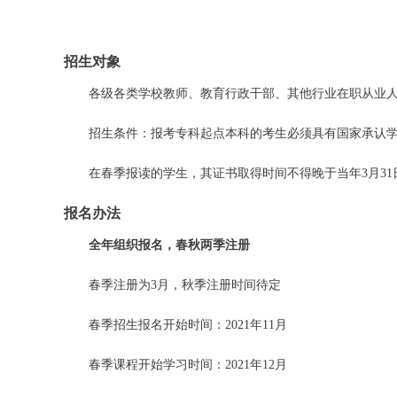
招生对象
各级各类学校教师、教育行政干部、其他行业在职从业
招生条件：报考专科起点本科的考生必须具有国家承认
在春季报读的学生，其证书取得时间不得晚于当年
3
月
31
报名办法
全年组织报名，春秋两季注册
春季注册为
3
月，秋季注册时间待定
春季招生报名开始时间：
2021
年
11
月
春季课程开始学习时间：
2021
年
12
月