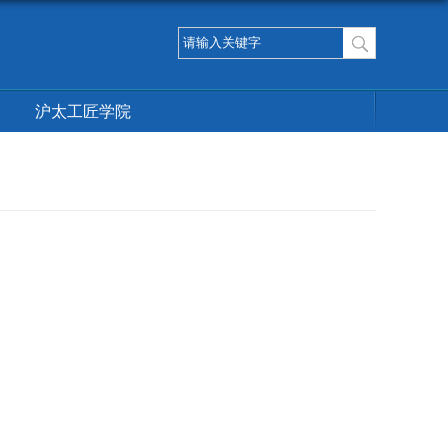
沪太工匠学院