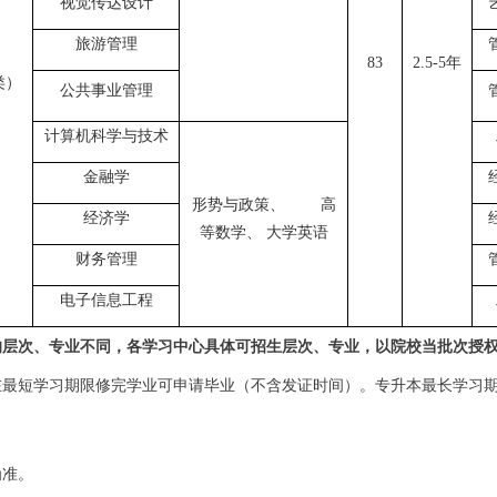
视觉传达设计
旅游管理
83
2.5-5
年
类）
公共事业管理
计算机科学与技术
金融学
形势与政策、
高
经济学
等数学、 大学英语
财务管理
电子信息工程
的层次、专业不同，各学习中心具体可招生层次、专业，以院校当批次授
在最短学习期限修完学业可申请毕业（不含发证时间）。专升本最长学习
为准。