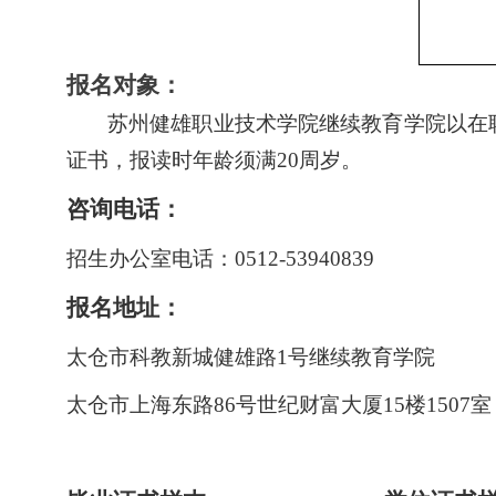
报名对象：
苏州健雄职业技术学院继续教育学院以在
证书，
报读时年龄须满
20
周岁。
咨询电话：
招生办公室电话：
0512-53940839
报名地址：
太仓市科教新城健雄路
1号继续教育学院
太仓市上海东路
86号世纪财富大厦15楼1507室