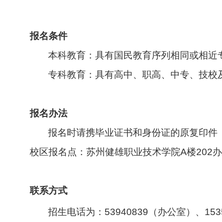
报名条件
本科教育：具有国民教育序列相同或相近
专科教育：具有高中、职高、中专、技校
报名办法
报名时请携毕业证书和身份证的原复印件
校区报名点：苏州健雄职业技术学院
A
楼
202
办
联系方式
招生电话为：
53940839
（办公室）、
153