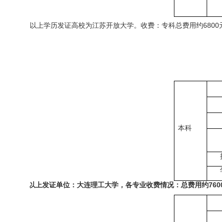
以上学历发证高校为江苏开放大学。收费：专科总费用约
6800
本科
以上发证单位：大连理工大学，各专业收费情况：总费用约
760