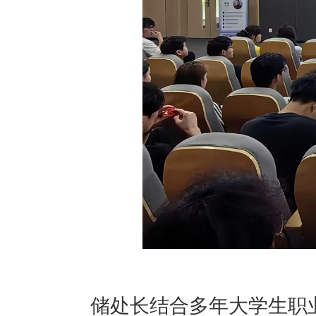
储处长
结合多年
大学生职