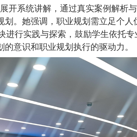
展开系统讲解，通过真实案例解析与
规划。
她
强调，职业
规划
需立足个人
模块进行实践与探索，
鼓励学生
依托专
划的意识和职业规划执行的驱动力
。