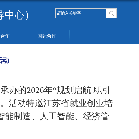
导中心）
企合作
国际合作
活动
校承办的
2026年“规划启航 职引
。活动特邀江苏省就业创业培
智能制造
、
人工智能
、
经济管