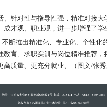
活、针对性与指导性强，精准对接大
、成才观、职业观，进一步增强了学
不断推出精准化、专业化、个性化的
涯教育、求职实训与岗位精准推荐，
更高质量、更充分就业。（图文
/张秀
地址：江苏省太仓市科教新城健雄路1号
邮编：215411
电话：0512―53940888
版权所有：苏州健雄职业技术学院
苏ICP备05003899号