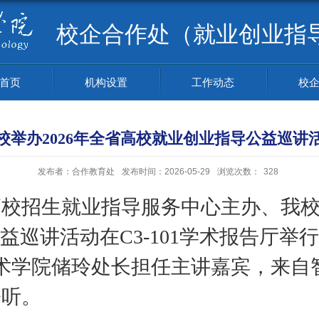
校企合作处（就业创业指
首页
机构设置
工作动态
校
校举办2026年全省高校就业创业指导公益巡讲
发布者：合作教育处
发布时间：2026-05-29
浏览次数：
328
高校招生就业指导服务中心主办、我
公益巡讲活动在
C3-101学术
报告厅举行
术学院储玲处长
担任主讲嘉宾，来自
聆听。