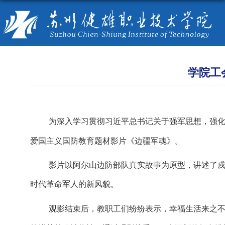
学院工
为深入学习贯彻习近平总书记关于强军思想，强
爱国主义国防教育题材影片《边疆军魂》。
影片以阿尔山边防部队真实故事为原型，讲述了
时代革命军人的新风貌。
观影结束后，教职工们纷纷表示，幸福生活来之