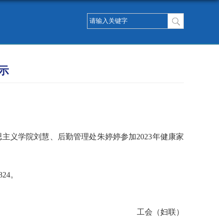
示
思主义学院刘慧、后勤管理处朱婷婷
参加
2023
年健康家
824
。
工会（妇联）