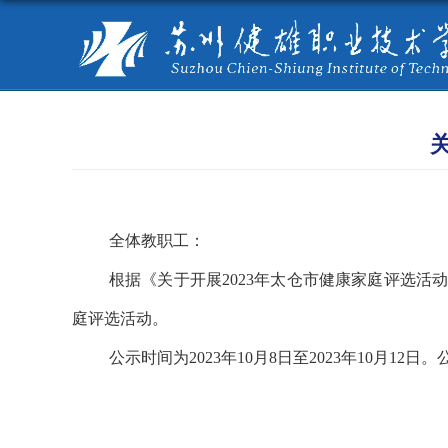
全体教职工：
根据《关于开展
2023
年太仓市健康家庭评选活
庭评选活动。
公示时间为
2023
年
10
月
8
日至
2023
年
10
月
12
日。