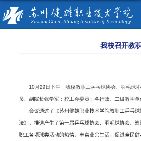
我校召开教
10
月
29
日下午，我校教职工乒乓球协会、羽毛球协
员、副院长张学军；校工会委员；各行政、二级教学单
会议通过了《苏州健雄职业技术学院教职工
乒乓球
法》，推选产生了第一届
乒乓球协会、羽毛球协会、篮
职工各项球类活动的热情，丰富业余生活，促进全民健