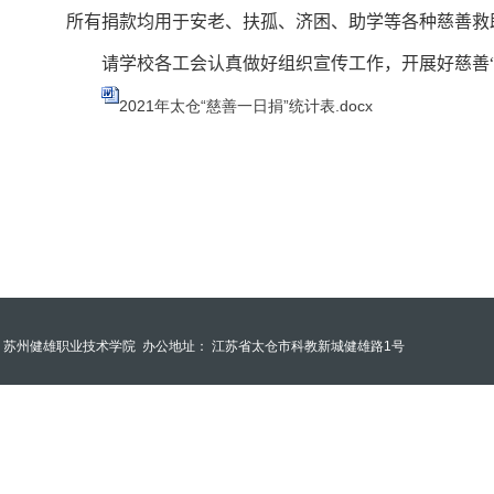
所有捐款均用于安老、扶孤、济困、助学等各种慈善救
请学校各工会认真做好组织宣传工作，开展好慈善
2021年太仓“慈善一日捐”统计表.docx
苏州健雄职业技术学院
办公地址： 江苏省太仓市科教新城健雄路1号