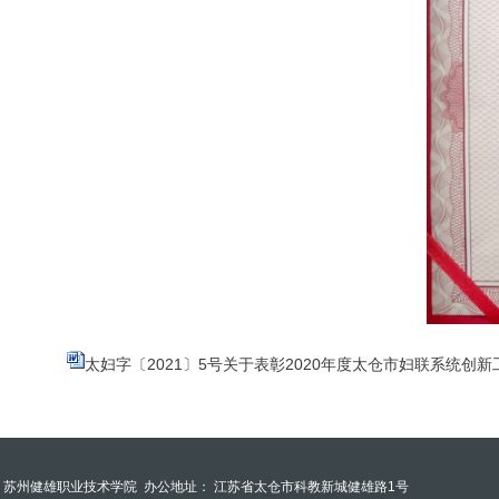
太妇字〔2021〕5号关于表彰2020年度太仓市妇联系统创新
苏州健雄职业技术学院
办公地址： 江苏省太仓市科教新城健雄路1号