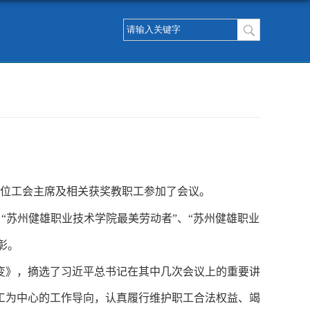
位工会主席及相关获奖教职工参加了会议。
、“苏州健雄职业技术学院最美劳动者”、“苏州健雄职业
彰。
变》，摘选了习近平总书记在其中几次会议上的重要讲
工为中心的工作导向，认真履行维护职工合法权益、竭