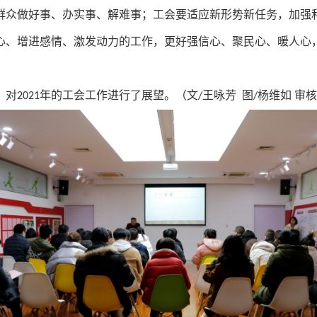
群众做好事、办实事、解难事；工会要适应新形势新任务，加强
心、增进感情、激发动力的工作，更好强信心、聚民心、暖人心
，对
年的工会工作进行了展望。（文
王咏芳 图
杨维如 审核
2021
/
/