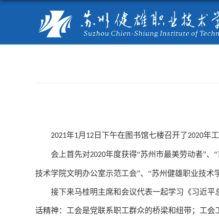
年
月
日下午在图书馆七楼召开了
年工
2021
1
12
2020
会上首先对
年度获得“苏州市最美劳动者”、
2020
技术学院文明办公室示范工会”、“苏州健雄职业技术
接下来马桂明主席和会议代表一起学习《习近平
话精神：工会是党联系职工群众的桥梁和纽带；工会