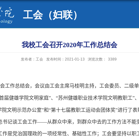
工会（妇联）
我校工会召开2020年工作总结会
发布者：工会
发布时间：2021-01-13
浏览次数：
3389
会工作总结会，会议由工会主席马桂明主持，工会委员、二级单
“首届健雄学院文明家庭”、“苏州健雄职业技术学院文明教职工”
学院文明示范办公室”和“第十七届教职工运动会团体奖”进行了表
总书记谈工会工作——从群众中来，到群众中去的工作方法不能
工作是党治国理政的一项经常性、基础性工作；工会要坚持以职